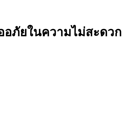
ขออภัยในความไม่สะดวก